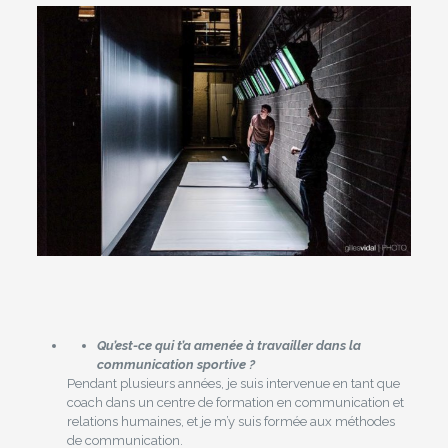
Qu’est-ce qui t’a amenée à travailler dans la
communication sportive ?
Pendant plusieurs années, je suis intervenue en tant que
coach dans un centre de formation en communication et
relations humaines, et je m’y suis formée aux méthodes
de communication.