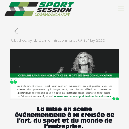
Published by
Damien Braconnier
at
11 May 2020
La mise en scène
événementielle à la croisée de
l’art, du sport et du monde de
l’entreprise.