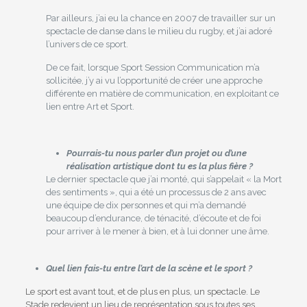
Par ailleurs, j’ai eu la chance en 2007 de travailler sur un
spectacle de danse dans le milieu du rugby, et j’ai adoré
l’univers de ce sport.
De ce fait, lorsque Sport Session Communication m’a
sollicitée, j’y ai vu l’opportunité de créer une approche
différente en matière de communication, en exploitant ce
lien entre Art et Sport.
Pourrais-tu nous parler d’un projet ou d’une
réalisation artistique dont tu es la plus fière ?
Le dernier spectacle que j’ai monté, qui s’appelait « la Mort
des sentiments », qui a été un processus de 2 ans avec
une équipe de dix personnes et qui m’a demandé
beaucoup d’endurance, de ténacité, d’écoute et de foi
pour arriver à le mener à bien, et à lui donner une âme.
Quel lien fais-tu entre l’art de la scène et le sport ?
Le sport est avant tout, et de plus en plus, un spectacle. Le
Stade redevient un lieu de représentation sous toutes ses